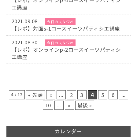
【レポ】オンラインp-4ロースイーツパティシ
エ講座
2021.09.08
今日のスタジオ
【レポ】対面s-1ロースイーツパティシエ講座
2021.08.30
今日のスタジオ
【レポ】オンラインp-2ロースイーツパティシ
エ講座
« 先頭
«
...
2
3
4
5
6
...
4 / 12
10
...
»
最後 »
カレンダー