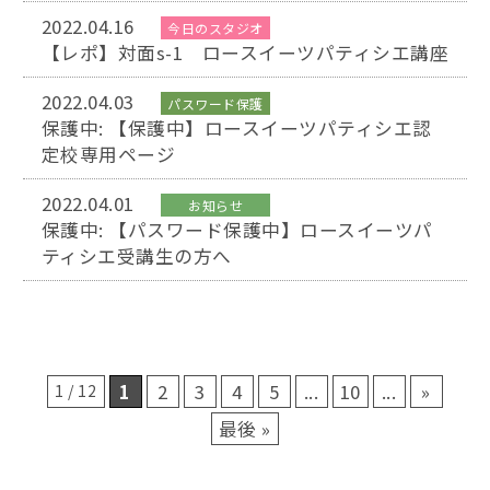
2022.04.16
今日のスタジオ
【レポ】対面s-1 ロースイーツパティシエ講座
2022.04.03
パスワード保護
保護中: 【保護中】ロースイーツパティシエ認
定校専用ページ
2022.04.01
お知らせ
保護中: 【パスワード保護中】ロースイーツパ
ティシエ受講生の方へ
1
2
3
4
5
...
10
...
»
1 / 12
最後 »