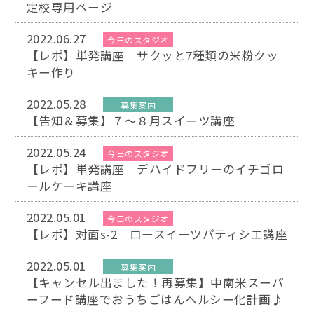
定校専用ページ
2022.06.27
今日のスタジオ
【レポ】単発講座 サクッと7種類の米粉クッ
キー作り
2022.05.28
募集案内
【告知＆募集】７～８月スイーツ講座
2022.05.24
今日のスタジオ
【レポ】単発講座 デハイドフリーのイチゴロ
ールケーキ講座
2022.05.01
今日のスタジオ
【レポ】対面s-2 ロースイーツパティシエ講座
2022.05.01
募集案内
【キャンセル出ました！再募集】中南米スーパ
ーフード講座でおうちごはんヘルシー化計画♪