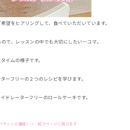
ご希望をヒアリングして、食べていただいています。
るので、レッスンの中でも大切にしたい一コマ。
真タイムの様子です。
ーターフリーの２つのレシピを学びます。
ハイドレーターフリーのロールケーキです。
パティシエ講座」→
紹介ページに飛びます