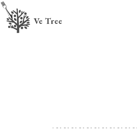
Ve Tree