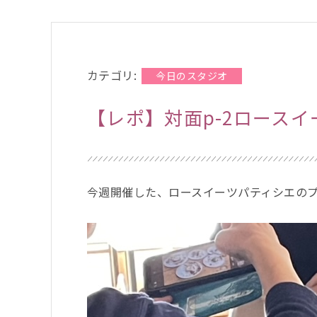
カテゴリ:
今日のスタジオ
【レポ】対面p-2ロース
今週開催した、ロースイーツパティシエの