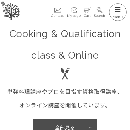
Contact
Mypage
Cart
Search
Cooking & Qualification
class & Online
単発料理講座やプロを目指す資格取得講座、
オンライン講座を開催しています。
全部見る