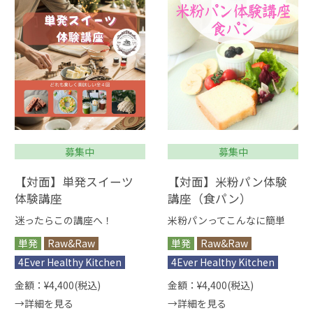
【対面】単発スイーツ
【対面】米粉パン体験
体験講座
講座（食パン）
迷ったらこの講座へ！
米粉パンってこんなに簡単
単発
Raw&Raw
単発
Raw&Raw
4Ever Healthy Kitchen
4Ever Healthy Kitchen
金額：¥4,400
(税込)
金額：¥4,400
(税込)
→詳細を見る
→詳細を見る