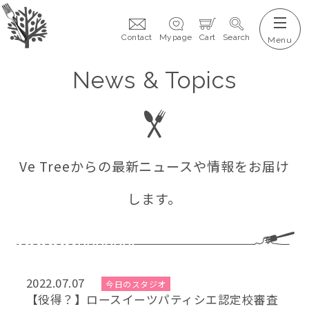
Contact
Mypage
Cart
Search
News & Topics
Ve Treeからの最新ニュースや情報をお届け
します。
2022.07.07
今日のスタジオ
【役得？】ロースイーツパティシエ認定校審査