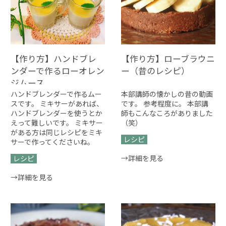
【作り方】ハンドブレ
【作り方】ローブラウニ
ンダーで作るローオレン
ー（昔のレシピ）
ジムース
ハンドブレンダーで作るムー
本部講師の懐かしの昔の動画
スです。 ミキサーがあれば、
です。 参考程度に。 本部講
ハンドブレンダーを使うとか
師もこんなころがありました
えって難しいです。 ミキサー
（笑）
がある方は同じレシピをミキ
レシピ
サーで作ってくださいね。
→詳細を見る
レシピ
→詳細を見る