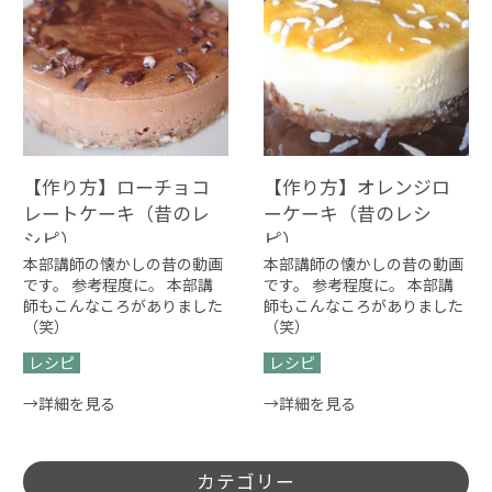
【作り方】ローチョコ
【作り方】オレンジロ
レートケーキ（昔のレ
ーケーキ（昔のレシ
シピ）
ピ）
本部講師の懐かしの昔の動画
本部講師の懐かしの昔の動画
です。 参考程度に。 本部講
です。 参考程度に。 本部講
師もこんなころがありました
師もこんなころがありました
（笑）
（笑）
レシピ
レシピ
→詳細を見る
→詳細を見る
カテゴリー