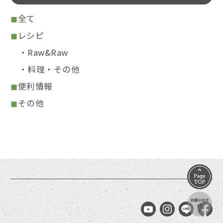
全て
レシピ
Raw&Raw
料理・その他
便利情報
その他