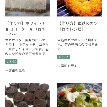
【作り方】ホワイトチ
【作り方】車麩のカツ
ョコローケーキ（昔の
（昔のレシピ）
レシピ）
カカオバター風味の白いケー
車麩のカツのレシピ動画で
キです。 ホワイトチョコをケ
す。 昔の動画なので参考ま
ーキにしたイメージです。 昔
で。
のレシピなのでご参考まで。
レシピ
レシピ
→詳細を見る
→詳細を見る