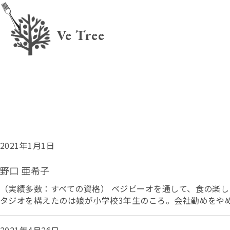
Ve Tree
2021年1月1日
野口 亜希子
（実績多数：すべての資格） ベジビーオを通して、食の楽
タジオを構えたのは娘が小学校3年生のころ。会社勤めをやめ 