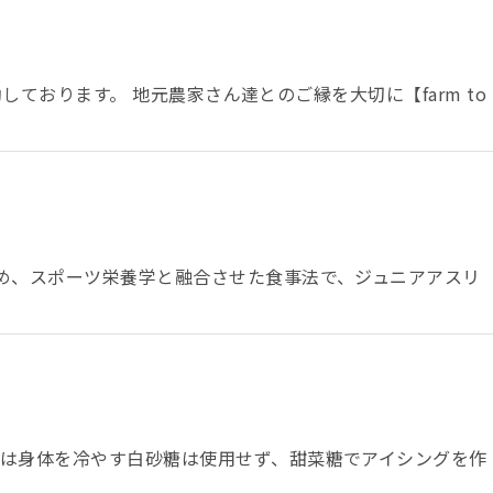
しております。 地元農家さん達とのご縁を大切に【farm to
始め、スポーツ栄養学と融合させた食事法で、ジュニアアスリ
では身体を冷やす白砂糖は使用せず、甜菜糖でアイシングを作