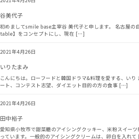
2021年4月26日
谷美代子
初めましてsmile base主宰谷 美代子と申します。 名
table】をコンセプトにし、現在 […]
2021年4月26日
いりたまみ
こんにちは。ローフードと韓国ドラマ&料理を愛する、いり
ート、コンテスト志望、ダイエット目的の方の食事 […]
2021年4月26日
田中裕子
愛知県小牧市で甜菜糖のアイシングクッキー、米粉スイーツ
っています。一般的のアイシングクリームは、卵白を入れて [