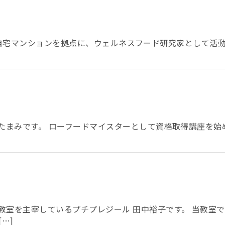
古屋の自宅マンションを拠点に、ウェルネスフード研究家として活動
 たまみです。 ローフードマイスターとして資格取得講座を
教室を主宰しているプチプレジール 田中裕子です。 当教室
…]