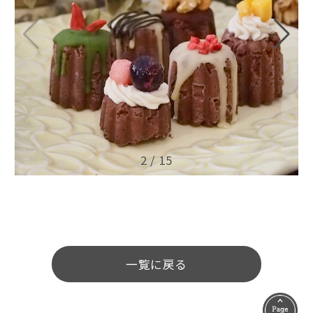
3
/
15
一覧に戻る