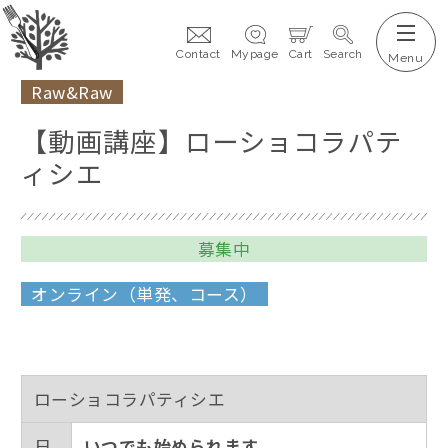
Contact
Mypage
Cart
Search
Raw&Raw
【動画講座】ローショコラパテ
ィシエ
オンライン（単発、コース）
ローショコラパティシエ
日
いつでも始められます。