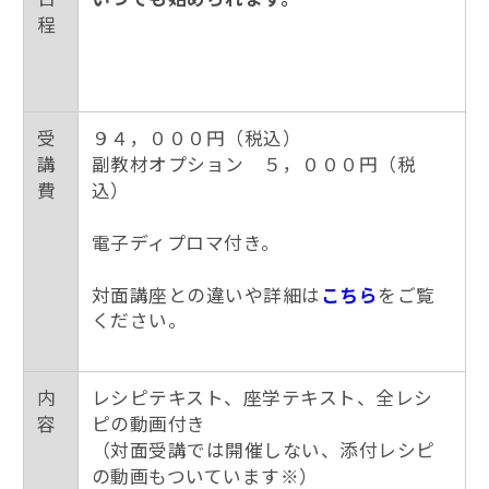
程
受
９４，０００円（税込）
講
副教材オプション ５，０００円（税
費
込）
電子ディプロマ付き。
対面講座との違いや詳細は
こちら
をご覧
ください。
内
レシピテキスト、座学テキスト、全レシ
容
ピの動画付き
（対面受講では開催しない、添付レシピ
の動画もついています※）