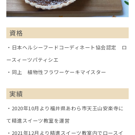
資格
・日本ヘルシーフードコーディネート協会認定 ロ
ースィーツパティシエ
・同上 植物性フラワーケーキマイスター
実績
・2020年10月より福井県あわら市天王山安楽寺に
て精進スイーツ教室を運営
・2021年12月より精進スイーツ教室内でロースイ