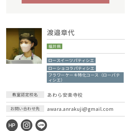
渡邉章代
福井県
ロースイーツパティシエ
ローショコラパティシエ
フラワーケーキ特化コース（ローパテ
ィシエ）
あわら安楽寺校
教室認定校名
awara.anrakuji@gmail.com
お問い合わせ先