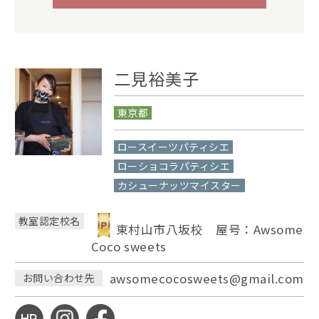
二見裕美子
東京都
ロースイーツパティシエ
ローショコラパティシエ
カシューナッツマイスター
教室認定校名
東村山市八坂校 屋号：Awsome
Coco sweets
awsomecocosweets@gmail.com
お問い合わせ先